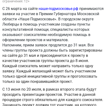
ограничения: 12+
С 26 марта на сайте
наше-подмосковье.рф
принимаются
заявки на участие в Премии Губернатора Московской
области «Наше Подмосковье». В городском округе
Люберцы в помощь участникам созданы
пункты
консультативной помощи, специалисты которых
оказывают соискателям необходимую помощь в
оформлении проектов и материалов.
Напомним, прием заявок продлится до 31 мая. Все
члены группы проекта должны быть
зарегистрированы
на сайте до 31 мая и присоединится к проекту в
качестве участников группы проекта до 8 июня.
Каждый соискатель может направить только одну
заявку. Каждый желающий может быть участником
только одной инициативной группы и проголосовать
только за один понравившийся проект.
С 13 июня по 20 июля, в рамках второго этапа будут
проходить презентации проектов. Участие в данной
процедуре строго обязательно для каждого соискателя.
Защищать проект должен тот участник, на которого