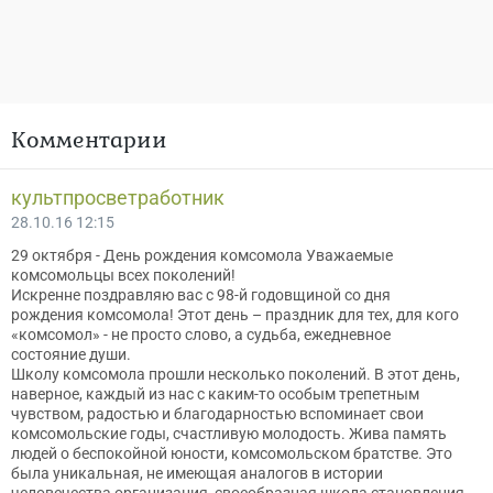
Комментарии
культпросветработник
28.10.16 12:15
29 октября - День рождения комсомола Уважаемые
комсомольцы всех поколений!
Искренне поздравляю вас с 98-й годовщиной со дня
рождения комсомола! Этот день – праздник для тех, для кого
«комсомол» - не просто слово, а судьба, ежедневное
состояние души.
Школу комсомола прошли несколько поколений. В этот день,
наверное, каждый из нас с каким-то особым трепетным
чувством, радостью и благодарностью вспоминает свои
комсомольские годы, счастливую молодость. Жива память
людей о беспокойной юности, комсомольском братстве. Это
была уникальная, не имеющая аналогов в истории