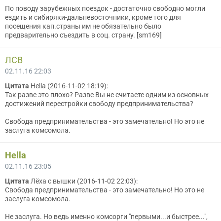
По поводу зарубежных поездок - достаточно свободно могли
ездить и сибиряки-дальневосточники, кроме того для
посещения кап.страны им не обязательно было
предварительно съездить в соц. страну. [sm169]
ЛСВ
02.11.16 22:03
Цитата
Hella (2016-11-02 18:19):
Так разве это плохо? Разве Вы не считаете одним из основных
достижений перестройки свободу предпринимательства?
Свобода предпринимательства - это замечательно! Но это не
заслуга комсомола.
Hella
02.11.16 23:05
Цитата
Лёха с вышки (2016-11-02 22:03):
Свобода предпринимательства - это замечательно! Но это не
заслуга комсомола.
Не заслуга. Но ведь именно комсорги "первыми...и быстрее...",