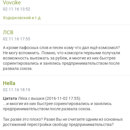
Vovcike
02.11.16 13:52
Ходорковский и т.д.
ЛСВ
02.11.16 17:55
А кроме пафосных слов и песен кому что дал ещё комсомол?
Не могу вспомнить. Помню, что комсорги первыми получали
возможность выезжать за рубеж, и многие из них быстрее
сориентировались и занялись предпринимательством после
развала союза.
Hella
02.11.16 18:19
Цитата
Лёха с вышки (2016-11-02 17:55):
...и многие из них быстрее сориентировались и занялись
предпринимательством после развала союза.
Так разве это плохо? Разве Вы не считаете одним из основных
достижений перестройки свободу предпринимательства?