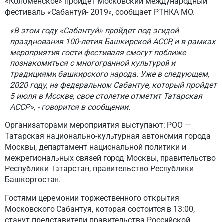
«Коломенское» пройдет Московский международный
фестиваль «Сабантуй- 2019», сообщает РТНКА МО.
«В этом году «Сабантуй» пройдет под эгидой
празднования 100-летия Башкирской АССР, и в рамках
мероприятия гости фестиваля смогут поближе
познакомиться с многогранной культурой и
традициями башкирского народа. Уже в следующем,
2020 году, на федеральном Сабантуе, который пройдет
5 июля в Москве, свое столетие отметит Татарская
АССР», - говорится в сообщении.
Организаторами мероприятия выступают: РОО —
Татарская национально-культурная автономия города
Москвы, департамент национальной политики и
межрегиональных связей город Москвы, правительство
Республики Татарстан, правительство Республики
Башкортостан.
Гостями церемонии торжественного открытия
Московского Сабантуя, которая состоится в 13:00,
станут представители правительства Российской