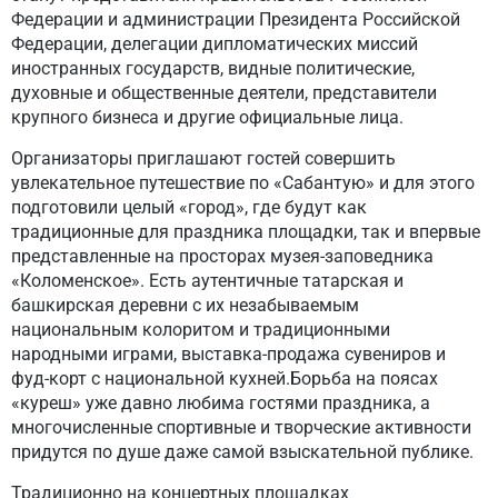
Федерации и администрации Президента Российской
Федерации, делегации дипломатических миссий
иностранных государств, видные политические,
духовные и общественные деятели, представители
крупного бизнеса и другие официальные лица.
Организаторы приглашают гостей совершить
увлекательное путешествие по «Сабантую» и для этого
подготовили целый «город», где будут как
традиционные для праздника площадки, так и впервые
представленные на просторах музея-заповедника
«Коломенское». Есть аутентичные татарская и
башкирская деревни с их незабываемым
национальным колоритом и традиционными
народными играми, выставка-продажа сувениров и
фуд-корт с национальной кухней.Борьба на поясах
«куреш» уже давно любима гостями праздника, а
многочисленные спортивные и творческие активности
придутся по душе даже самой взыскательной публике.
Традиционно на концертных площадках