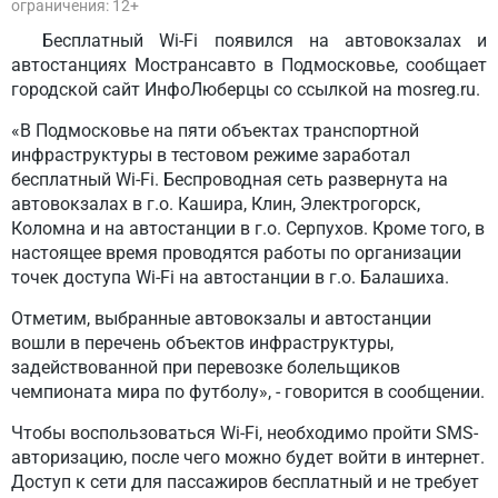
ограничения: 12+
Бесплатный Wi-Fi появился на автовокзалах и
автостанциях Мострансавто в Подмосковье, сообщает
городской сайт ИнфоЛюберцы со ссылкой на mosreg.ru.
«В Подмосковье на пяти объектах транспортной
инфраструктуры в тестовом режиме заработал
бесплатный Wi-Fi. Беспроводная сеть развернута на
автовокзалах в г.о. Кашира, Клин, Электрогорск,
Коломна и на автостанции в г.о. Серпухов. Кроме того, в
настоящее время проводятся работы по организации
точек доступа Wi-Fi на автостанции в г.о. Балашиха.
Отметим, выбранные автовокзалы и автостанции
вошли в перечень объектов инфраструктуры,
задействованной при перевозке болельщиков
чемпионата мира по футболу», - говорится в сообщении.
Чтобы воспользоваться Wi-Fi, необходимо пройти SMS-
авторизацию, после чего можно будет войти в интернет.
Доступ к сети для пассажиров бесплатный и не требует