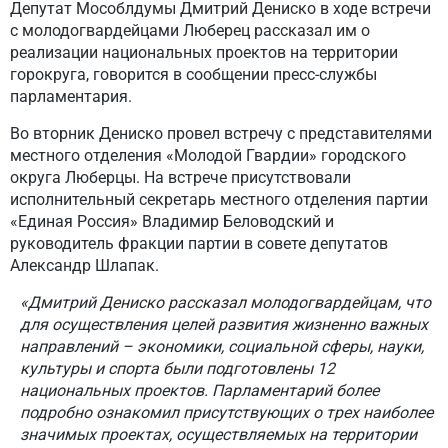
Депутат Мособлдумы Дмитрий Дениско в ходе встречи
с молодогвардейцами Люберец рассказал им о
реализации национальных проектов на территории
горокруга, говорится в сообщении пресс-службы
парламентария.
Во вторник Дениско провел встречу с представителями
местного отделения «Молодой Гвардии» городского
округа Люберцы. На встрече присутствовали
исполнительный секретарь местного отделения партии
«Единая Россия» Владимир Беловодский и
руководитель фракции партии в совете депутатов
Александр Шлапак.
«Дмитрий Дениско рассказал молодогвардейцам, что
для осуществления целей развития жизненно важных
направлений – экономики, социальной сферы, науки,
культуры и спорта были подготовлены 12
национальных проектов. Парламентарий более
подробно ознакомил присутствующих о трех наиболее
значимых проектах, осуществляемых на территории