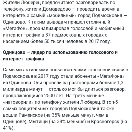
Жители Люберец предпочитают разговаривать по
телефону, жители Домодедово — проводить время в
интернете, а самый «мобильный» город Подмосковья —
Одинцово. К таким выводам пришел столичный
«МегаФон», проанализировав голосовой и мобильный
интернет-трафик в 37 подмосковных городах с
населением более 50 тысяч человек в 2017 году.
Одинцово — лидер по использованию голосового и
интернет-трафика
Самыми активными пользователями голосовой связи в
Подмосковье в 2017 году стали абоненты «МегаФона»
из Одинцова. Они провели за разговорами больше 1,3
миллиарда минут — столько мог бы длиться разговор,
продолжающийся 2500 лет. На треть меньше
«наговорили» по телефону жители Люберец. В топ-5
самых общительных городов Подмосковья также
вошли Раменское (на 35% меньше минут, чем в
Одинцове), Мытищи (на 38% меньше) и Красногорск (на
41%).