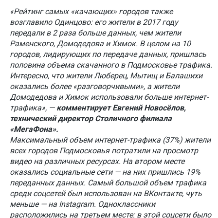
«Рейтинг самых «качающих» городов также
возглавило Одинцово: его жители в 2017 году
передали в 2 раза больше данных, чем жители
Раменского, Домодедова и Химок. В целом на 10
городов, лидирующих по передаче данных, пришлась
половина объема скачанного в Подмосковье трафика.
Интересно, что жители Люберец, Мытищ и Балашихи
оказались более «разговорчивыми», а жители
Домодедова и Химок использовали больше интернет-
трафика», —
комментирует Евгений Новосёлов,
технический директор Столичного филиала
«МегаФона».
Максимальный объем интернет-трафика (37%) жители
всех городов Подмосковья потратили на просмотр
видео на различных ресурсах. На втором месте
оказались социальные сети — на них пришлись 19%
переданных данных. Самый большой объем трафика
среди соцсетей был использован на ВКонтакте, чуть
меньше — на Instagram. Одноклассники
расположились на третьем месте: в этой соцсети было