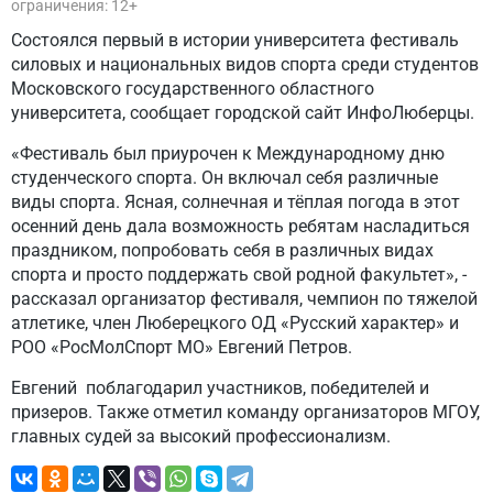
ограничения: 12+
Состоялся первый в истории университета фестиваль
силовых и национальных видов спорта среди студентов
Московского государственного областного
университета, сообщает городской сайт ИнфоЛюберцы.
«Фестиваль был приурочен к Международному дню
студенческого спорта. Он включал себя различные
виды спорта. Ясная, солнечная и тёплая погода в этот
осенний день дала возможность ребятам насладиться
праздником, попробовать себя в различных видах
спорта и просто поддержать свой родной факультет», -
рассказал организатор фестиваля, чемпион по тяжелой
атлетике, член Люберецкого ОД «Русский характер» и
РОО «РосМолСпорт МО» Евгений Петров.
Евгений поблагодарил участников, победителей и
призеров. Также отметил команду организаторов МГОУ,
главных судей за высокий профессионализм.