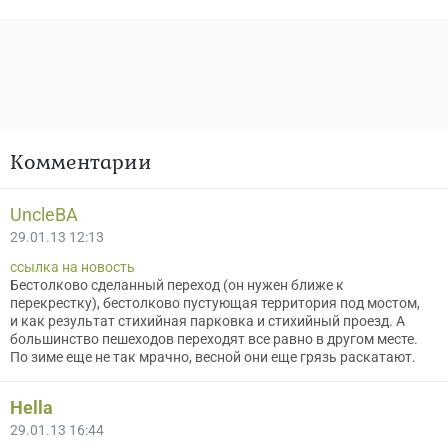
Комментарии
UncleBA
29.01.13 12:13
ссылка на новость
Бестолково сделанный переход (он нужен ближе к
перекрестку), бестолково пустующая территория под мостом,
и как результат стихийная парковка и стихийный проезд. А
большинство пешеходов переходят все равно в другом месте.
По зиме еще не так мрачно, весной они еще грязь раскатают.
Hella
29.01.13 16:44