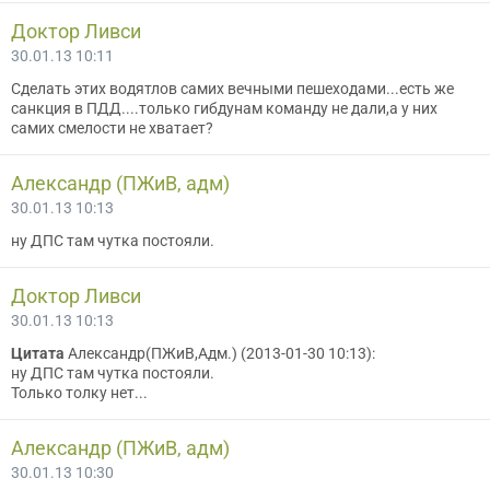
Доктор Ливси
30.01.13 10:11
Сделать этих водятлов самих вечными пешеходами...есть же
санкция в ПДД....только гибдунам команду не дали,а у них
самих смелости не хватает?
Александр (ПЖиВ, адм)
30.01.13 10:13
ну ДПС там чутка постояли.
Доктор Ливси
30.01.13 10:13
Цитата
Александр(ПЖиВ,Адм.) (2013-01-30 10:13):
ну ДПС там чутка постояли.
Только толку нет...
Александр (ПЖиВ, адм)
30.01.13 10:30