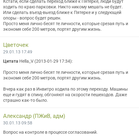
Кстати, если сделать переход ближе к Пятерке, люди будут
ходить по краю парковки. Никто никому мешать не будет.
Или сделать въезд-выезд ближе к Пятерке и у следующей
опоры - вопрос будет решен.
Просто меня лично бесят те личности, которые срезая путь и
экономя себе 200 метров, портят другим жизнь.
Цветочек
29.01.13 17:49
Цитата
Hella_V (2013-01-29 17:34):
Просто меня лично бесят те личности, которые срезая путь и
экономя себе 200 метров, портят другим жизнь.
Вчера как раз в Инвитро ходила по этому переходу. Машины
еще и гудят в спину, обгоняют на скорости пешеходов. Даже
страшно как-то было.
Александр (ПЖиВ, адм)
30.01.13 09:58
Вопрос на контроле в процессе согласований.