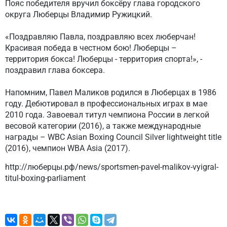
Пояс победителя вручил боксёру глава городского
округа Люберцы Владимир Ружицкий.
«Поздравляю Павла, поздравляю всех люберчан!
Красивая победа в честном бою! Люберцы –
территория бокса! Люберцы - территория спорта!», -
поздравил глава боксера.
Напомним, Павел Маликов родился в Люберцах в 1986
году. Дебютировал в профессиональных играх в мае
2010 года. Завоевал титул чемпиона России в легкой
весовой категории (2016), а также международные
награды – WBC Asian Boxing Council Silver lightweight title
(2016), чемпион WBA Asia (2017).
http://люберцы.рф/news/sportsmen-pavel-malikov-vyigral-
titul-boxing-parliament