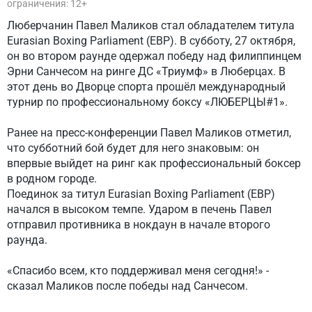
ограничения: 12+
Люберчанин Павел Маликов стал обладателем титула
Eurasian Boxing Parliament (EBP). В субботу, 27 октября,
он во втором раунде одержал победу над филиппинцем
Эрни Санчесом на ринге ДС «Триумф» в Люберцах. В
этот день во Дворце спорта прошёл международный
турнир по профессиональному боксу «ЛЮБЕРЦЫ#1».
Ранее на пресс-конференции Павел Маликов отметил,
что субботний бой будет для него знаковым: он
впервые выйдет на ринг как профессиональный боксер
в родном городе.
Поединок за титул Eurasian Boxing Parliament (EBP)
начался в высоком темпе. Ударом в печень Павел
отправил противника в нокдаун в начале второго
раунда.
«Спасибо всем, кто поддерживал меня сегодня!» -
сказал Маликов после победы над Санчесом.