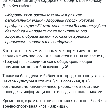
региональная акция «Здоровый город» к Всемирному
Дню без табака.
«Мероприятия, организованные в рамках
региональной акции «Здоровый город», которая
пройдет в округе 31 мая, посвящены Всемирному Дню
без табака и направлены на популяризацию
здорового образа жизни и отказа от вредных
привычек», - говорится в сообщении.
В этот день самым массовым мероприятием станет
зарядка с чемпионом. Она начнется в 11.00 на арене ДС
«Триумф». Присоединиться к общеукрепляющей
разминке может любой желающий!
Также на базе девяти библиотек городского округа и в
Центре культуры и отдыха (ул. Шоссейная, д. 8)
организованы книжно-иллюстрированные выставки,
проведены информационные беседы со школьниками.
Кроме того, в рамках акции состоялся парковый забег и
военно-спортивная игра «Зарница».