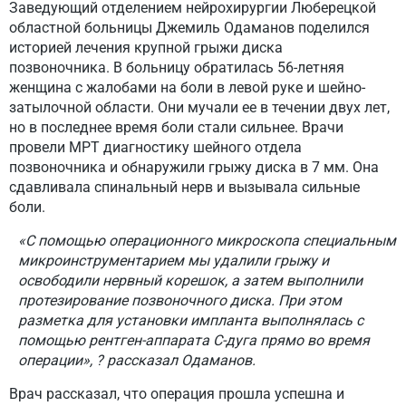
Заведующий отделением нейрохирургии Люберецкой
областной больницы Джемиль Одаманов поделился
историей лечения крупной грыжи диска
позвоночника. В больницу обратилась 56-летняя
женщина с жалобами на боли в левой руке и шейно-
затылочной области. Они мучали ее в течении двух лет,
но в последнее время боли стали сильнее. Врачи
провели МРТ диагностику шейного отдела
позвоночника и обнаружили грыжу диска в 7 мм. Она
сдавливала спинальный нерв и вызывала сильные
боли.
«С помощью операционного микроскопа специальным
микроинструментарием мы удалили грыжу и
освободили нервный корешок, а затем выполнили
протезирование позвоночного диска. При этом
разметка для установки импланта выполнялась с
помощью рентген-аппарата С-дуга прямо во время
операции», ? рассказал Одаманов.
Врач рассказал, что операция прошла успешна и