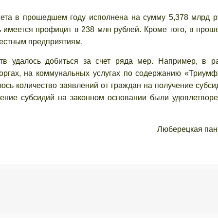
жета в прошедшем году исполнена на сумму 5,378 млрд р
ть имеется профицит в 238 млн рублей. Кроме того, в про
местным предприятиям.
в удалось добиться за счет ряда мер. Например, в р
торгах, на коммунальных услугах по содержанию «Триумф
ось количество заявлений от граждан на получение субси
учение субсидий на законном основании были удовлетворе
Люберецкая па