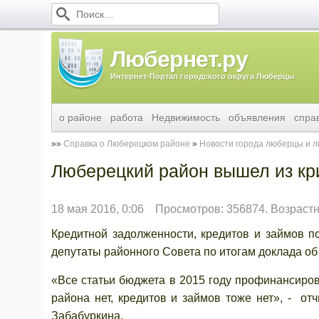
Любернет.ру
Интернет-Портал городского округа Люберцы
о районе
работа
Недвижимость
объявления
спра
Справка о Люберецком районе
Новости города люберцы и 
Люберецкий район вышел из кри
18 мая 2016, 0:06
Просмотров: 356874. Возрастн
Кредитной задолженности, кредитов и займов п
депутаты районного Совета по итогам доклада о
«Все статьи бюджета в 2015 году профинансиро
района нет, кредитов и займов тоже нет», - о
Забабуркина.