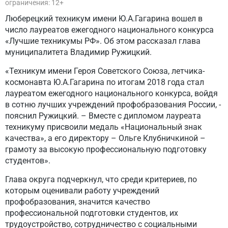
ограничения: 12+
Люберецкий техникум имени Ю.А.Гагарина вошел в
число лауреатов ежегодного национального конкурса
«Лучшие техникумы РФ». Об этом рассказал глава
муниципалитета Владимир Ружицкий.
«Техникум имени Героя Советского Союза, летчика-
космонавта Ю.А.Гагарина по итогам 2018 года стал
лауреатом ежегодного национального конкурса, войдя
в сотню лучших учреждений профобразования России, -
пояснил Ружицкий. – Вместе с дипломом лауреата
техникуму присвоили медаль «Национальный знак
качества», а его директору – Ольге Клубничкиной –
грамоту за высокую профессиональную подготовку
студентов».
Глава округа подчеркнул, что среди критериев, по
которым оценивали работу учреждений
профобразования, значится качество
профессиональной подготовки студентов, их
трудоустройство, сотрудничество с социальными