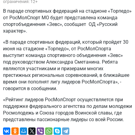
ограничения: 12+
В параде спортивных федераций на стадионе «Торпедо»
от РосМолСпорт МО будет представлена команда
спортобъединения «Зевс», сообщает ОД «Русский
характер».
«В параде спортивных федераций, который пройдет 30
июня на стадионе «Торпедо», от РосМолСпорта
выступит команда спортивного объединения «Зевс»
под руководством Александра Сметанина. Ребята
являются участниками и призерами многих
престижных региональных соревнований, в ближайшее
время они пополнят лигу лидеров РосМолСпорта», -
говорится в сообщении.
«Рейтинг лидеров РосМолСпорт осуществляется при
поддержке федерального агентства по делам молодежи
Росмолодежь и Союза городов Воинской славы, где
представлены пассионарные лидеры со всей России.