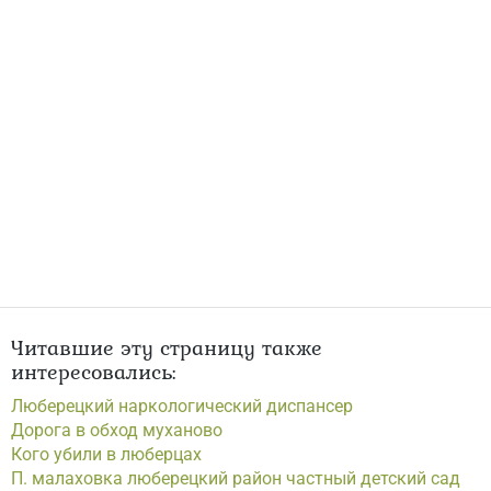
Читавшие эту страницу также
интересовались:
Люберецкий наркологический диспансер
Дорога в обход муханово
Кого убили в люберцах
П. малаховка люберецкий район частный детский сад