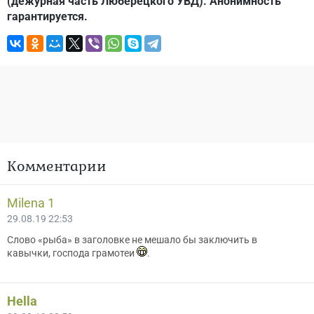
(дежурная часть Люберецкого УВД). Анонимность
гарантируется.
Комментарии
Мilena 1
29.08.19 22:53
Слово «рыба» в заголовке не мешало бы заключить в
кавычки, господа грамотеи
.
Hella