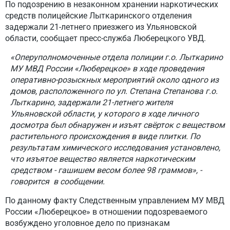
По подозрению в незаконном хранении наркотических
средств полицейские Лыткаринского отделения
задержали 21-летнего приезжего из Ульяновской
области, сообщает пресс-служба Люберецкого УВД.
«Оперуполномоченные отдела полиции г.о. Лыткарино
МУ МВД России «Люберецкое» в ходе проведения
оперативно-розыскных мероприятий около одного из
домов, расположенного по ул. Степана Степанова г.о.
Лыткарино, задержали 21-летнего жителя
Ульяновской области, у которого в ходе личного
досмотра был обнаружен и изъят свёрток с веществом
растительного происхождения в виде плитки. По
результатам химического исследования установлено,
что изъятое вещество является наркотическим
средством - гашишем весом более 98 граммов», -
говорится в сообщении.
По данному факту Следственным управлением МУ МВД
России «Люберецкое» в отношении подозреваемого
возбуждено уголовное дело по признакам