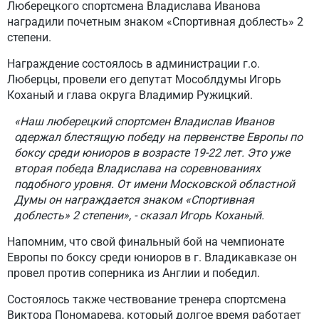
Люберецкого спортсмена Владислава Иванова
наградили почетным знаком «Спортивная доблесть» 2
степени.
Награждение состоялось в администрации г.о.
Люберцы, провели его депутат Мособлдумы Игорь
Коханый и глава округа Владимир Ружицкий.
«Наш люберецкий спортсмен Владислав Иванов
одержал блестящую победу на первенстве Европы по
боксу среди юниоров в возрасте 19-22 лет. Это уже
вторая победа Владислава на соревнованиях
подобного уровня. От имени Московской областной
Думы он награждается знаком «Спортивная
доблесть» 2 степени», - сказал Игорь Коханый.
Напомним, что свой финальный бой на чемпионате
Европы по боксу среди юниоров в г. Владикавказе он
провел против соперника из Англии и победил.
Состоялось также чествование тренера спортсмена
Виктора Пономарева, который долгое время работает