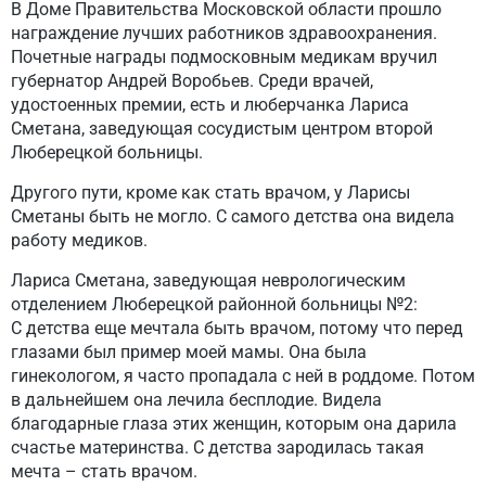
В Доме Правительства Московской области прошло
награждение лучших работников здравоохранения.
Почетные награды подмосковным медикам вручил
губернатор Андрей Воробьев. Среди врачей,
удостоенных премии, есть и люберчанка Лариса
Сметана, заведующая сосудистым центром второй
Люберецкой больницы.
Другого пути, кроме как стать врачом, у Ларисы
Сметаны быть не могло. С самого детства она видела
работу медиков.
Лариса Сметана, заведующая неврологическим
отделением Люберецкой районной больницы №2:
С детства еще мечтала быть врачом, потому что перед
глазами был пример моей мамы. Она была
гинекологом, я часто пропадала с ней в роддоме. Потом
в дальнейшем она лечила бесплодие. Видела
благодарные глаза этих женщин, которым она дарила
счастье материнства. С детства зародилась такая
мечта – стать врачом.