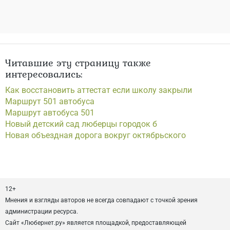
Читавшие эту страницу также
интересовались:
Как восстановить аттестат если школу закрыли
Маршрут 501 автобуса
Маршрут автобуса 501
Новый детский сад люберцы городок б
Новая объездная дорога вокруг октябрьского
12+
Мнения и взгляды авторов не всегда совпадают с точкой зрения
администрации ресурса.
Сайт «Любернет.ру» является площадкой, предоставляющей