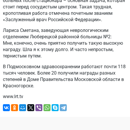
больных после стационара – основная задача, которая
стоит перед сосудистым центром. Такая трудная,
кропотливая работа отмечена почетным званием
«Заслуженный врач Российской Федерации».
Лариса Сметана, заведующая неврологическим
отделением Люберецкой районной больницы №2:
Мне, конечно, очень приятно получить такую высокую
награду. Шла я к этому долго. И часто непростым,
тернистым путем.
В Подмосковном здравоохранении работают почти 118
тысяч человек. Более 20 получили награды разных
степеней в Доме Правительства Московской области в
Красногорске.
www.lrt.tv