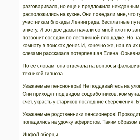
разговаривала, но еще и предложила нежданным г
расположились на кухне. Они поведали мне, что 
участникам блокады Ленинграда, бесплатные путе
анкету. И вот две дамы начали со мной плотно зан
позвонит соседям по лестничной площадке. Но на
комнату в поисках денег. И, конечно же, нашла их 
слезами рассказала потерпевшая Елена Юрьевна
По ее словам, она отвечала на вопросы фальшив
техникой гипноза.
Уважаемые пенсионеры! Не поддавайтесь на улов
Они приходят под видом соцработников, коммуна
счет, украсть у стариков последние сбережения. Б
Уважаемые родственники пенсионеров! Проводит
попадались на удочку аферистов. Таким образом в
ИнфоЛюберцы