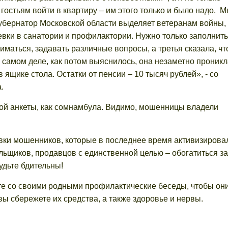
остьям войти в квартиру – им этого только и было надо. 
губернатор Московской области выделяет ветеранам войны,
вки в санатории и профилактории. Нужно только заполнить
иматься, задавать различные вопросы, а третья сказала, чт
 самом деле, как потом выяснилось, она незаметно проникл
в ящике стола. Остатки от пенсии – 10 тысяч рублей», - со
.
ой анкеты, как сомнамбула. Видимо, мошенницы владели
ки мошенников, которые в последнее время активизирова
льщиков, продавцов с единственной целью – обогатиться з
удьте бдительны!
е со своими родными профилактические беседы, чтобы они
ы сбережете их средства, а также здоровье и нервы.