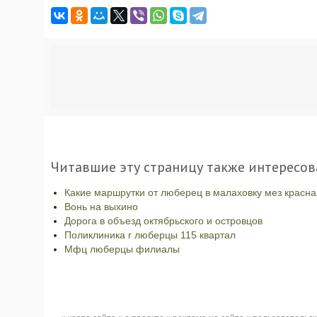
Читавшие эту страницу также интересов
Какие маршрутки от люберец в малаховку мез красна
Вонь на выхино
Дорога в объезд октябрьского и островцов
Поликлиника г люберцы 115 квартал
Мфц люберцы филиалы