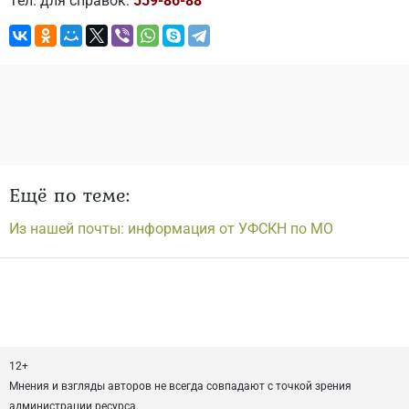
Тел. для справок:
559-86-88
Ещё по теме:
Из нашей почты: информация от УФСКН по МО
12+
Мнения и взгляды авторов не всегда совпадают с точкой зрения
администрации ресурса.