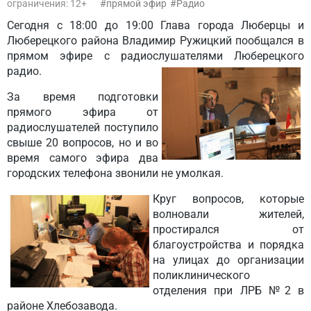
ограничения: 12+
прямой эфир
Радио
Сегодня с 18:00 до 19:00 Глава города Люберцы и
Люберецкого района Владимир Ружицкий пообщался в
прямом эфире с радиослушателями Люберецкого
радио.
За время подготовки
прямого эфира от
радиослушателей поступило
свыше 20 вопросов, но и во
время самого эфира два
городских телефона звонили не умолкая.
Круг вопросов, которые
волновали жителей,
простирался от
благоустройства и порядка
на улицах до организации
поликлинического
отделения при ЛРБ №2 в
районе Хлебозавода.