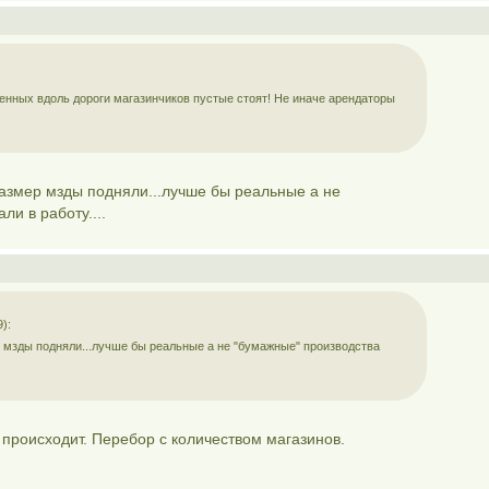
оенных вдоль дороги магазинчиков пустые стоят! Не иначе арендаторы
азмер мзды подняли...лучше бы реальные а не
ли в работу....
):
 мзды подняли...лучше бы реальные а не "бумажные" производства
 происходит. Перебор с количеством магазинов.