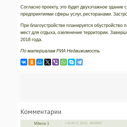
Согласно проекту, это будет двухэтажное здание
предприятиями сферы услуг, ресторанами. Заст
При благоустройстве планируется обустройство п
мест для отдыха, озеленение территории. Заверши
2018 года.
По материалам РИА Недвижимость
Комментарии
Мilena 1
• 25.09.17 18:52,
#618683