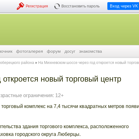
Вход через VK
Регистрация
Восстановить пароль
вочник
фотогалерея
форум
досуг
знакомства
люберецкого района
На Михневском шоссе через год откроется новый торго
 откроется новый торговый центр
зрастные ограничения: 12+
 торговый комплекс на 7,4 тысячи квадратных метров появи
тельства здания торгового комплекса, расположенного
ховка городского округа Люберцы.