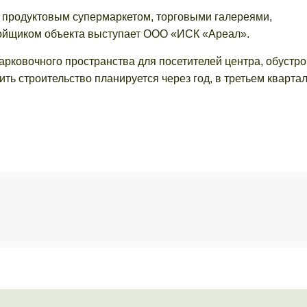
 с продуктовым супермаркетом, торговыми галереями,
ройщиком объекта выступает ООО «ИСК «Ареал».
арковочного пространства для посетителей центра, обустр
ть строительство планируется через год, в третьем кварта