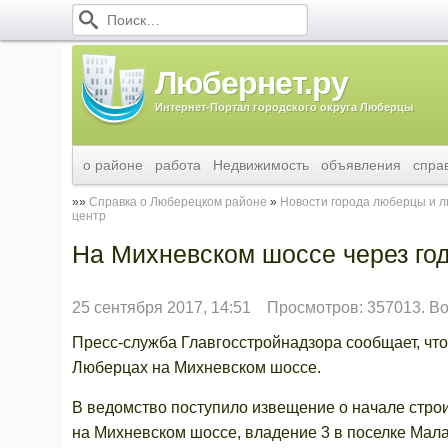
Любернет.ру
Интернет-Портал городского округа Люберцы
о районе
работа
Недвижимость
объявления
спра
Справка о Люберецком районе
Новости города люберцы и 
центр
На Михневском шоссе через год
25 сентября 2017, 14:51
Просмотров: 357013. Во
Пресс-служба Главгосстройнадзора сообщает, что
Люберцах на Михневском шоссе.
В ведомство поступило извещение о начале строи
на Михневском шоссе, владение 3 в поселке Мала