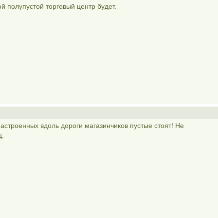
й полупустой торговый центр будет.
настроенных вдоль дороги магазинчиков пустые стоят! Не
ц.