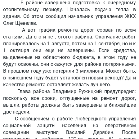
В районе завершена подготовка к очередному
отопительному периоду. Началась подача тепла в
здания. Об этом сообщил начальник управления ЖКХ
Олег Щевелев.
А вот график ремонта дорог сорван по всем
статьям. Да его и нет, этого графика. Окончание работ
планировалось на 1 августа, потом на 1 сентября, но и к
1 октября они еще не завершены. Если средства,
выделенные из областного бюджета, в этом году не
будут освоены, они окажутся для района потерянными.
В прошлом году уже потеряли 3 миллиона. Может быть,
в нынешнем году будет установлен новый рекорд? Да и
качество ремонта оставляет желать лучшего.
Глава района Владимир Ружицкий предупредил:
поскольку все сроки, отпущенные на ремонт дорог,
вышли, работы должны быть завершены в ближайшие
две недели.
С сообщением о работе Люберецкого управления
социальной защиты населения на оперативном
совещании выступил Василий Дерябин. После