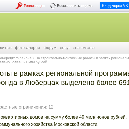
Вход через VK
Регистрация
Восстановить пароль
вочник
фотогалерея
форум
досуг
знакомства
люберецкого района
На строительно-монтажные работы в рамках региональ
елено более 691 млн рублей
оты в рамках региональной программ
фонда в Люберцах выделено более 69
растные ограничения: 12+
оквартирных домов на сумму более 49 миллионов рублей,
ммунального хозяйства Московской области.