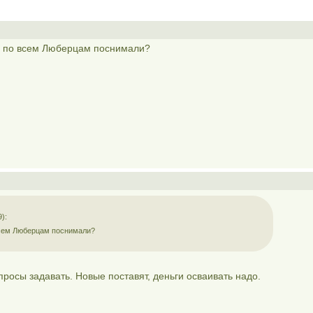
м по всем Люберцам поснимали?
):
всем Люберцам поснимали?
росы задавать. Новые поставят, деньги осваивать надо.