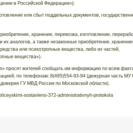
щении в Российской Федерации»);
зготовление или сбыт поддельных документов, государствен
приобретение, хранение, перевозка, изготовление, перераб
и их аналогов, а также незаконные приобретение, хранение
редства или психотропные вещества, либо их частей,
опные вещества»).
» просят жителей сообщать им информацию по всем факт
ацией, по телефонам: 8(495)554-93-94 (дежурная часть МУ
 доверия ГУ МВД России по Московской области).
policeyskimi-sostavleno-372-administrativnyh-protokola