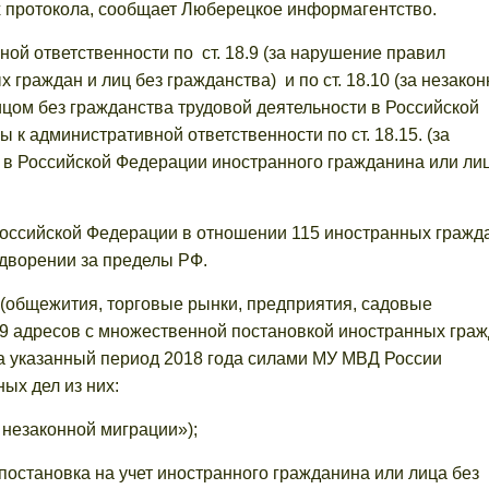
 протокола, сообщает Люберецкое информагентство.
ой ответственности по ст. 18.9 (за нарушение правил
раждан и лиц без гражданства) и по ст. 18.10 (за незакон
ом без гражданства трудовой деятельности в Российской
к административной ответственности по ст. 18.15. (за
 в Российской Федерации иностранного гражданина или ли
Российской Федерации в отношении 115 иностранных гражд
дворении за пределы РФ.
 (общежития, торговые рынки, предприятия, садовые
49 адресов с множественной постановкой иностранных гра
за указанный период 2018 года силами МУ МВД России
ых дел из них:
я незаконной миграции»);
я постановка на учет иностранного гражданина или лица без