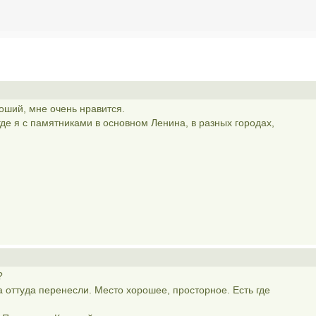
оший, мне очень нравится.
где я с памятниками в основном Ленина, в разных городах,
?
а оттуда перенесли. Место хорошее, просторное. Есть где