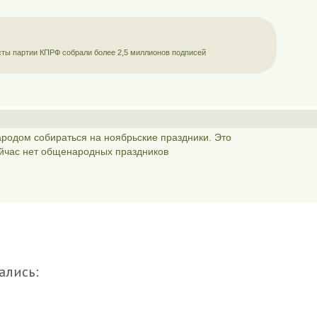
сты партии КПРФ собрали более 2,5 миллионов подписей
родом собираться на ноябрьские праздники. Это
ейчас нет общенародных праздников
ались: