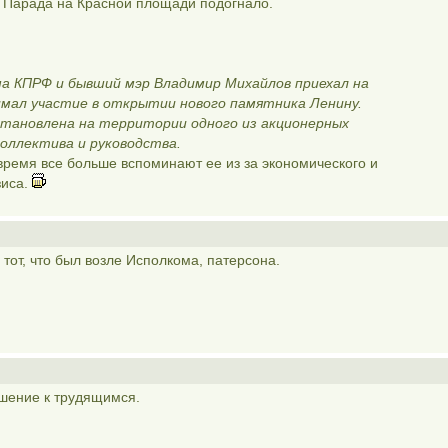
е Парада на Красной площади подогнало.
а КПРФ и бывший мэр Владимир Михайлов приехал на
имал участие в открытии нового памятника Ленину.
тановлена на территории одного из акционерных
оллектива и руководства.
 время все больше вспоминают ее из за экономического и
зиса.
 тот, что был возле Исполкома, патерсона.
ошение к трудящимся.