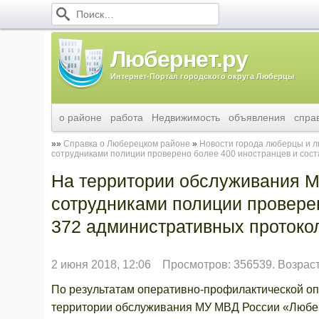
Любернет.ру
Интернет-Портал городского округа Люберцы
о районе
работа
Недвижимость
объявления
спра
Справка о Люберецком районе
Новости города люберцы и 
сотрудниками полиции проверено более 400 иностранцев и сос
На территории обслуживания 
сотрудниками полиции провере
372 административных протоко
2 июня 2018, 12:06
Просмотров: 356539. Возрас
По результатам оперативно-профилактической оп
территории обслуживания МУ МВД России «Любер