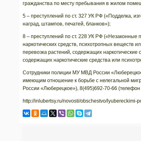
гражданства по месту пребывания в жилом поме
5 – преступлений по ст. 327 УК РФ («Подделка, и
наград, штампов, печатей, бланков»);
8 – преступлений по ст. 228 УК РФ («Незаконные 
наркотических средств, психотропных веществ ил
перевозка растений, содержащих наркотические с
содержащих наркотические средства или психотр
Сотрудники полиции МУ МВД России «Люберецкое
имеющим отношение к борьбе с нелегальной мигр
России «Люберецкое»), 8(495)692-70-66 (телефон
http://inlubertsy.ru/novosti/obschestvo/lyubereckimi-