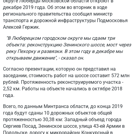
округе Люберцы Московской области откроют в
декабре 2019 года. Об этом во вторник в ходе
регионального правительства сообщил министр
транспорта и дорожной инфраструктуры Подмосковья
Алексей Гержик.
"В Люберецком городском округе мы сдаем три
объекта: реконструкцию Зенинского шоссе, мост через
реку Пехорку и развязки. В этом году в декабре мы
открываем движение", - сказал он.
Согласно презентации, которую он представил на
заседании, стоимость работ на шоссе составит 572 млн
рублей. Протяженность реконструируемого участка -
2,52 км. Работы на объекте начались в октябре 2018
года.
Всего, по данным Минтранса области, до конца 2019
года будут сданы 10 дорожных объектов общей
протяженностью 30,38 км: Западный объезд города
Сергиев Посад, Зенинское шоссе, улица 43-ей Армии в
Подольске, дорогу к микрорайону Конкурсный в