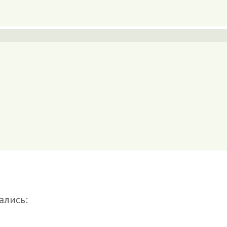
ались: