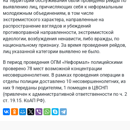
на территории обслуживания были проведены рейды по
выявлению лиц, причисляющих себя к неформальным
молодежным объединениям, в том числе
экстремистского характера, направленные на
распространение взглядов и убеждений
противоправной направленности, экстремистской
идеологии, возбуждения ненависти, либо вражды, по
национальному признаку. За время проведения рейдов,
лиц указанной категории выявлено не было.
В период проведения ОПМ «Неформал» полицейскими
проверено 78 мест возможной концентрации
несовершеннолетних. В рамках проведения операции в
отделы полиции доставлено 10 несовершеннолетних, из
них 9 переданы родителям, 1 помещен в ЦВСНП
(привлечен к административной ответственности по ч. 2
ст. 19.15. КоАП РФ).