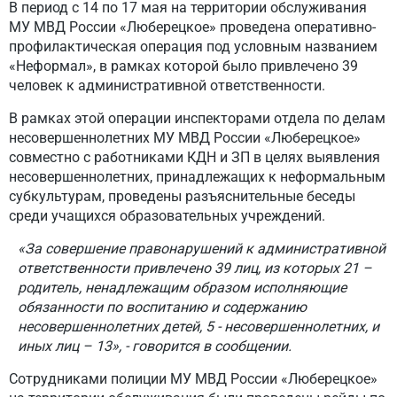
В период с 14 по 17 мая на территории обслуживания
МУ МВД России «Люберецкое» проведена оперативно-
профилактическая операция под условным названием
«Неформал», в рамках которой было привлечено 39
человек к административной ответственности.
В рамках этой операции инспекторами отдела по делам
несовершеннолетних МУ МВД России «Люберецкое»
совместно с работниками КДН и ЗП в целях выявления
несовершеннолетних, принадлежащих к неформальным
субкультурам, проведены разъяснительные беседы
среди учащихся образовательных учреждений.
«За совершение правонарушений к административной
ответственности привлечено 39 лиц, из которых 21 –
родитель, ненадлежащим образом исполняющие
обязанности по воспитанию и содержанию
несовершеннолетних детей, 5 - несовершеннолетних, и
иных лиц – 13», - говорится в сообщении.
Сотрудниками полиции МУ МВД России «Люберецкое»