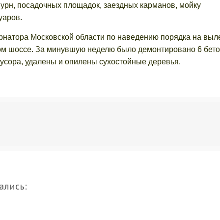
у урн, посадочных площадок, заездных карманов, мойку
уаров.
ернатора Московской области по наведению порядка на выл
ом шоссе. За минувшую неделю было демонтировано 6 бет
мусора, удалены и опилены сухостойные деревья.
ались: