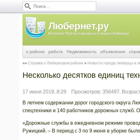
Любернет.ру
Интернет-Портал городского округа Люберцы
о районе
работа
Недвижимость
объявления
спра
Справка о Люберецком районе
Новости города люберцы и 
Несколько десятков единиц тех
17 июня 2019, 8:29
Просмотров: 356497. Возрас
В летнем содержании дорог городского округа Л
спецтехники и 140 работников дорожных служб. 
«Дорожные службы в ежедневном режиме проводя
Ружицкий. – В период с 3 по 9 июня в уборке был