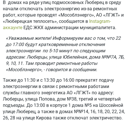
В домах на ряде улиц подмосковных Люберец в среду
начали отключать электроэнергию из-за ремонтных
работ, которые проводят «Мособлэнерго», АО «ЛГЖТ» и
«Люберецкая теплосеть», сообщается в
Instagram-
аккаунте
ЕДС ЖКХ администрации муниципалитета.
«Уважаемые жители! Информируем вас о том, что 22
до 17:00 будут кратковременные отключения
электроэнергии по 5-10 минут по следующим
адресам: Люберцы, улица Юбилейная, дома №№7А, 7Б,
9, 10, 11. Там проводит ремонтные работы
«Мособлэнерго», - говорится в сообщении.
Также до 11:30 и с 13:30 до 16:00 прекратят подачу
электроэнергии в связи с ремонтными работами
службы главного энергетика АО «ЛГЖТ» по адресу:
Люберцы, улица Попова, дом №38, третий и четвертый
подъезды. До 13:00 в корпусе 1 дома №5 на Шоссейной
улице Люберец, а также в домах №№14, 16, 18, 20, 22, 24,
26, 28 на улице Кирова также отключат электричество.