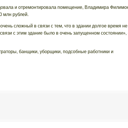
ндовала и отремонтировала помещение, Владимира Филимо
 млн рублей.
очень сложный в связи с тем, что в здании долгое время н
связи с этим здание было в очень запущенном состоянии», 
траторы, банщики, уборщики, подсобные работники и