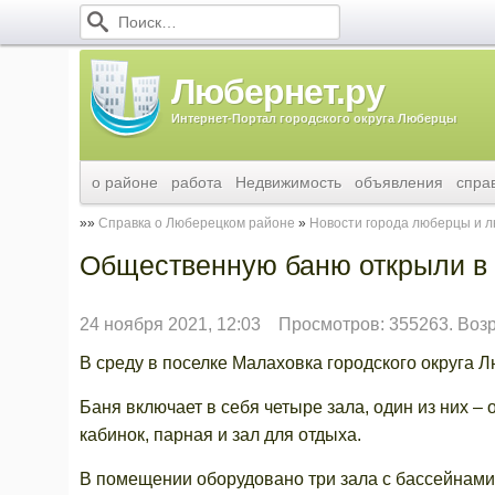
Любернет.ру
Интернет-Портал городского округа Люберцы
о районе
работа
Недвижимость
объявления
спра
Справка о Люберецком районе
Новости города люберцы и 
Общественную баню открыли в
24 ноября 2021, 12:03
Просмотров: 355263. Воз
В среду в поселке Малаховка городского округа
Баня включает в себя четыре зала, один из них 
кабинок, парная и зал для отдыха.
В помещении оборудовано три зала с бассейнами 