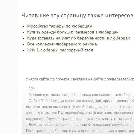
Читавшие эту страницу также интересов
Мособлгаз тарифы по люберцам
Купить одежду больших размеров в люберцах
Куда вставать на учет по беременности в люберцах
Все колледжи люберецкого района
Жэу 1 люберцы паспортный стол
::
карта сайта
::
о проекте
::
реклама на сайте
::
пользовательс
:: 12+
:: Мнения и взгляды авторов не всегда совпадают с точкой зр
:: Сайт «Любернет.ру» является площадкой, предоставляюще
исключительно пользователями без предварительного контро
законодательство РФ, правообладателю или заинтересованном
нарушения Администрация вправе удалить соответствующий к
:: Действует на основании решения Федеральной служба по 
Регистрационный номер и дата принятия решения о регистрац