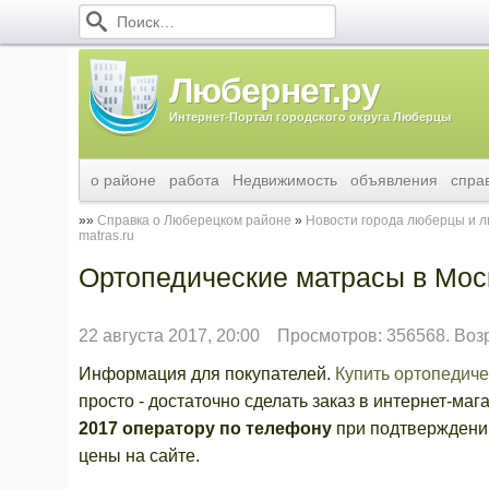
Любернет.ру
Интернет-Портал городского округа Люберцы
о районе
работа
Недвижимость
объявления
спра
Справка о Люберецком районе
Новости города люберцы и 
matras.ru
Ортопедические матрасы в Москв
22 августа 2017, 20:00
Просмотров: 356568. Воз
Информация для покупателей.
Купить ортопедиче
просто - достаточно сделать заказ в интернет-маг
2017 оператору по телефону
при подтверждении
цены на сайте.