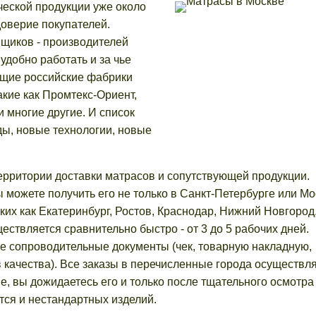
ческой продукции уже около
доверие покупателей.
вщиков - производителей
удобно работать и за чье
ущие российские фабрики
акие как Промтекс-Ориент,
 и многие другие. И список
ы, новые технологии, новые
ерритории доставки матрасов и сопутствующей продукции.
ы можете получить его не только в Санкт-Петербурге или Мо
аких как Екатеринбург, Ростов, Краснодар, Нижний Новгород
ествляется сравнительно быстро - от 3 до 5 рабочих дней.
е сопроводительные документы (чек, товарную накладную,
 качества). Все заказы в перечисленные города осуществл
не, вы дожидаетесь его и только после тщательного осмотра
ется и нестандартных изделий.