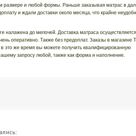
м размере и любой формы. Раньше заказывая матрас в да
оплату и ждали доставки около месяца, что крайне неудобн
ге налажена до мелочей. Доставка матраса осуществляетс
 очень оперативно. Также без предоплат. Заказы в магазине T
о, в это же время вы можете получить квалифицированную
вашему запросу любой, также как форма и наполнение.
ались: