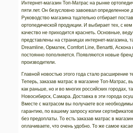
Интернет-магазин Топ-Матрас на рынке ортопеди
пяти лет. Он безусловно завоевал определенное 
Руководство магазина тщательно отбирает поста
ортопедической продукции. И выбирает тех, с кем 
качество не приходится краснеть. Основные, вед
представлены на страницах интернет-магазина, т
Dreamline, Орматек, Comfort Line, Benartti, Аскона
постоянно пополняется. Появляются новые бренд
производители.
Главной новостью этого года стало расширение т
Теперь, заказав матрас в магазине Топ-Матрас, в
как раньше, но и во многих российских городах, т
Новосибирск, Самара. Доставка в эти города осущ
Вместе с матрасом вы получаете все необходимы
гарантию, по вашему запросу копии сертификатов
без предоплаты. То есть заказав матрас в магази
оплачиваете, что очень удобно. То же самое каса