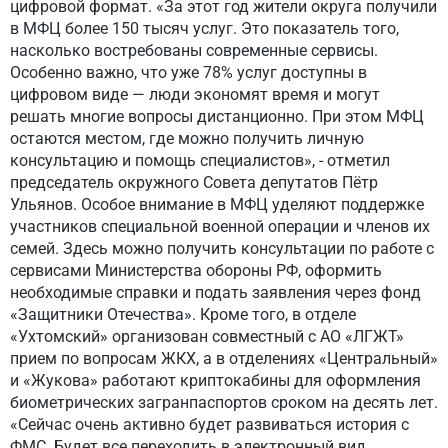
цифровой формат. «За этот год жители округа получили
в МФЦ более 150 тысяч услуг. Это показатель того,
насколько востребованы современные сервисы.
Особенно важно, что уже 78% услуг доступны в
цифровом виде — люди экономят время и могут
решать многие вопросы дистанционно. При этом МФЦ
остаются местом, где можно получить личную
консультацию и помощь специалистов», - отметил
председатель окружного Совета депутатов Пётр
Ульянов. Особое внимание в МФЦ уделяют поддержке
участников специальной военной операции и членов их
семей. Здесь можно получить консультации по работе с
сервисами Министерства обороны РФ, оформить
необходимые справки и подать заявления через фонд
«Защитники Отечества». Кроме того, в отделе
«Ухтомский» организован совместный с АО «ЛГЖТ»
прием по вопросам ЖКХ, а в отделениях «Центральный»
и «Жукова» работают криптокабины для оформления
биометрических загранпаспортов сроком на десять лет.
«Сейчас очень активно будет развиваться история с
ФМС. Будет все переходить в электронный вид,