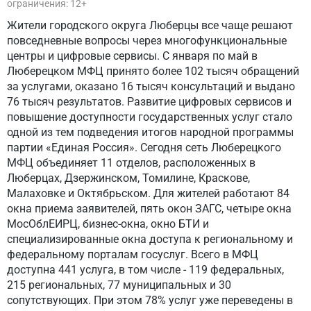
ограничения: 12+
Жители городского округа Люберцы все чаще решают
повседневные вопросы через многофункциональные
центры и цифровые сервисы. С января по май в
Люберецком МФЦ принято более 102 тысяч обращений
за услугами, оказано 16 тысяч консультаций и выдано
76 тысяч результатов. Развитие цифровых сервисов и
повышение доступности государственных услуг стало
одной из тем подведения итогов народной программы
партии «Единая Россия». Сегодня сеть Люберецкого
МФЦ объединяет 11 отделов, расположенных в
Люберцах, Дзержинском, Томилине, Краскове,
Малаховке и Октябрьском. Для жителей работают 84
окна приема заявителей, пять окон ЗАГС, четыре окна
МосОблЕИРЦ, бизнес-окна, окно БТИ и
специализированные окна доступа к региональному и
федеральному порталам госуслуг. Всего в МФЦ
доступна 441 услуга, в том числе - 119 федеральных,
215 региональных, 77 муниципальных и 30
сопутствующих. При этом 78% услуг уже переведены в