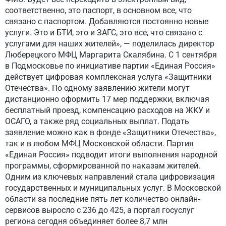
соответственно, это паспорт, в основном все, что
связано с паспортом. Добавляются постоянно новые
услуги. Это и БТИ, это и ЗАГС, это все, что связано с
услугами для наших жителей», — поделилась директор
Люберецкого МФЦ Маргарита Скалябина. С 1 сентября
в Подмосковье по инициативе партии «Единая Россия»
действует цифровая комплексная услуга «Защитники
Отечества». По одному заявлению жители могут
дистанционно оформить 17 мер поддержки, включая
бесплатный проезд, компенсацию расходов на ЖКУ и
ОСАГО, а также ряд социальных выплат. Подать
заявление можно как в фонде «Защитники Отечества»,
так и в любом МФЦ Московской области. Партия
«Единая Россия» подводит итоги выполнения народной
программы, сформированной по наказам жителей.
Одним из ключевых направлений стала цифровизация
государственных и муниципальных услуг. В Московской
области за последние пять лет количество онлайн-
сервисов выросло с 236 до 425, а портал госуслуг
региона сегодня объединяет более 8,7 млн