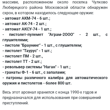
массиве, расположенном около поселка Чулково
Люберецкого района Московской области обнаружен
схрон, в котором находилось следующее оружие:
- автомат АКМ-74 - 6 шт.;
- автомат АК-74 - 2 шт.;
- автомат АКСУ-74 - 1 шт.;
- пистолет-пулемет "Аграм-2ООО" - 2 шт., с
глушителями;
- пистоле "Браунинг" - 1 шт., с глушителем;
- пистолет "Таурус" - 1 шт.;
- пистолет ПМ - 2 шт.,
- пистолет ТТ - 2 шт.;
- револьвер системы "Наган" - 1 шт.;
- гранаты Ф-1 - 6 шт., с запалами;
- патроны различного калибра для автоматического
оружия и пистолетов - более 800 шт.
Весь этот арсенал хранился с конца 1990-х годов и
предназначался для использования при совершений
преступлений.