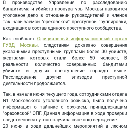
В производстве Управления по расследованию
бандитизма и убийств прокуратуры Москвы находится
уголовное дело в отношении руководителей и членов
так называемой "ореховской" преступной группировки,
входивших в состав единого преступного сообщества.
Как сообщает
Официальный информационный портал
ГУВД Москвы
, следствием доказано совершение
указанными преступными группами более 30 убийств,
жертвами которых стали более 50 человек, В
реальности количество совершенных бандитами
убийств и других преступление гораздо выше.
Расследование других эпизодов преступной
деятельности продолжается.
Так, в начале июня текущего года, сотрудниками отдела
N1 Московского уголовного розыска, была получена
информация о тайнике с оружием, принадлежащим
"ореховской" ОПГ. Данная информация в ходе проверки
следственным путем получила свое подтверждение.
20 июня в ходе дальнейших мероприятий в лесном