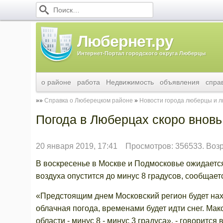
Любернет.ру
Интернет-Портал городского округа Люберцы
о районе
работа
Недвижимость
объявления
спра
Справка о Люберецком районе
Новости города люберцы и 
Погода в Люберцах скоро вновь
20 января 2019, 17:41
Просмотров: 356533. Воз
В воскресенье в Москве и Подмосковье ожидается
воздуха опустится до минус 8 градусов, сообщает
«Предстоящим днем Московский регион будет нах
облачная погода, временами будет идти снег. Мак
области - минус 8 - минус 3 градуса», - говорится