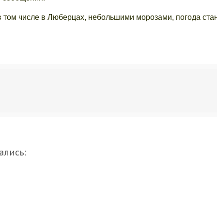
в том числе в Люберцах, небольшими морозами, погода ста
ались: