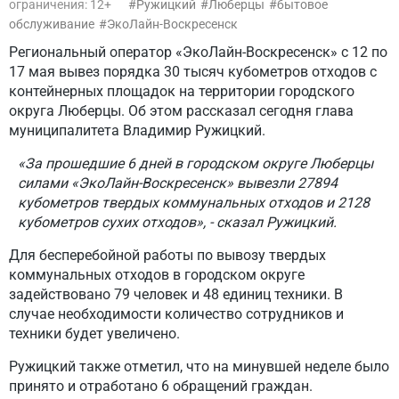
ограничения: 12+
Ружицкий
Люберцы
бытовое
обслуживание
ЭкоЛайн-Воскресенск
Региональный оператор «ЭкоЛайн-Воскресенск» с 12 по
17 мая вывез порядка 30 тысяч кубометров отходов с
контейнерных площадок на территории городского
округа Люберцы. Об этом рассказал сегодня глава
муниципалитета Владимир Ружицкий.
«За прошедшие 6 дней в городском округе Люберцы
силами «ЭкоЛайн-Воскресенск» вывезли 27894
кубометров твердых коммунальных отходов и 2128
кубометров сухих отходов», - сказал Ружицкий.
Для бесперебойной работы по вывозу твердых
коммунальных отходов в городском округе
задействовано 79 человек и 48 единиц техники. В
случае необходимости количество сотрудников и
техники будет увеличено.
Ружицкий также отметил, что на минувшей неделе было
принято и отработано 6 обращений граждан.