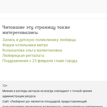
Читавшие эту страницу также
интересовались:
Запись в детскую поликлинику люберцы
Форум котельники метро
Колыхалова ольга валентиновна
Люберецкая регпалата
Поздравления с 23 февраля главе города
12+
Мнения и взгляды авторов не всегда совпадают с точкой зрения
администрации ресурса.
Сайт «Любернет.ру» является площадкой, предоставляющей
пользователям техническую возможность самостоятельно публиковать