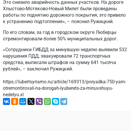
Это снизило аварийность данных участков. На дороге
Хлыстово-Мотяково-Новый Милет были проведены
работы по поднятию дорожного покрытия, это привело
к устранению подтопления», – пояснил Ружицкий.
По его словам, за год в городском округе Люберцы
отремонтировали более 50% муниципальных дорог.
«Сотрудники ГИБДД за минувшую неделю выявили 532
нарушения ПДД, эвакуировали 72 транспортных
средства, выписали штрафов на сумму 641 тысяча
рублей», – заключил Ружицкий.
https://lubertsyriamo.ru/article/169313/poryadka-750-yam-
otremontirovali-na-dorogah-lyuberets-za-minuvshuyu-
nedelyu.xl