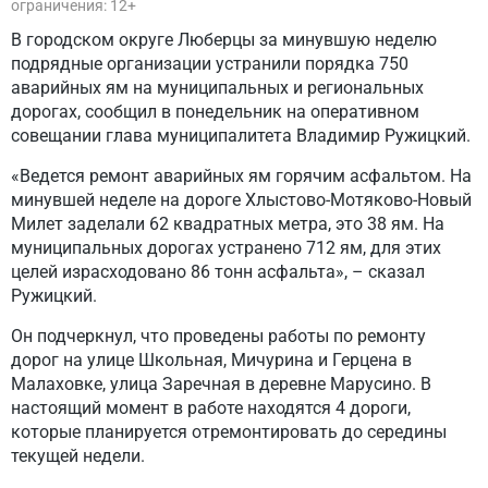
ограничения: 12+
В городском округе Люберцы за минувшую неделю
подрядные организации устранили порядка 750
аварийных ям на муниципальных и региональных
дорогах, сообщил в понедельник на оперативном
совещании глава муниципалитета Владимир Ружицкий.
«Ведется ремонт аварийных ям горячим асфальтом. На
минувшей неделе на дороге Хлыстово-Мотяково-Новый
Милет заделали 62 квадратных метра, это 38 ям. На
муниципальных дорогах устранено 712 ям, для этих
целей израсходовано 86 тонн асфальта», – сказал
Ружицкий.
Он подчеркнул, что проведены работы по ремонту
дорог на улице Школьная, Мичурина и Герцена в
Малаховке, улица Заречная в деревне Марусино. В
настоящий момент в работе находятся 4 дороги,
которые планируется отремонтировать до середины
текущей недели.