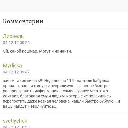
Комментарии
Лионель
04.12.12 00:26
Ой, какой кошмар. Могут и не найти.
Myrliska
04.12.12 09:47
зачем такое писать!!! Недавно на 115 квартале бабушка
пропала, нашли живую и невридимую... главное быстро
распространить информацию...самое лучшее место это
контакт, благодаря ему и людям, которые не поленились
перепостить даже незная человека, нашли быстро бубулю... и
вашу найдут, неволнуйтесь...
svetlychok
04.12.12 16:38