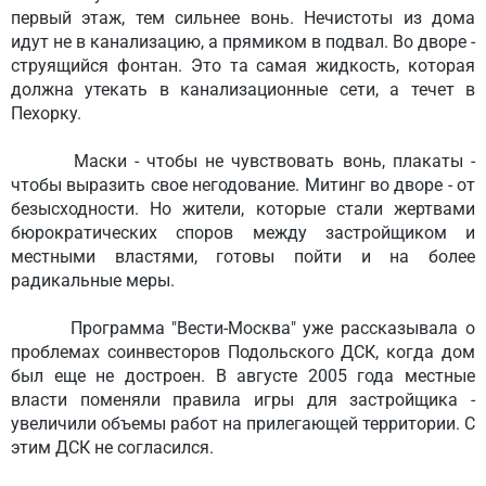
первый этаж, тем сильнее вонь. Нечистоты из дома
идут не в канализацию, а прямиком в подвал. Во дворе -
струящийся фонтан. Это та самая жидкость, которая
должна утекать в канализационные сети, а течет в
Пехорку.
Маски - чтобы не чувствовать вонь, плакаты -
чтобы выразить свое негодование. Митинг во дворе - от
безысходности. Но жители, которые стали жертвами
бюрократических споров между застройщиком и
местными властями, готовы пойти и на более
радикальные меры.
Программа "Вести-Москва" уже рассказывала о
проблемах соинвесторов Подольского ДСК, когда дом
был еще не достроен. В августе 2005 года местные
власти поменяли правила игры для застройщика -
увеличили объемы работ на прилегающей территории. С
этим ДСК не согласился.