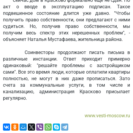
Сейчас дом в Красково формально еще не сдан. Но
акт о вводе в эксплуатацию подписан. Такое
подвешенное состояние длится уже давно. "Чтобы
получить право собственности, они предлагают с ними
судиться. Но, получив право собственности, мы
получим весь спектр этих нерешенных проблем", -
объясняет Наталья Мустафаева, жительница района.
Соинвесторы продолжают писать письма в
различные инстанции. Ответ приходит примерно
одинаковый: "решайте проблемы с застройщиком
сами". Все это время люди, которые оплатили квартиры
полностью, не могут в них даже прописаться. Зато
счета за коммунальные услуги, в том числе и
канализацию, администрация Красково присылает
регулярно.
www.vesti-moscow.ru