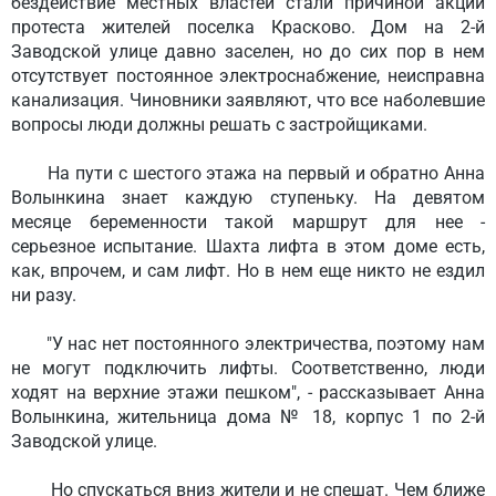
бездействие местных властей стали причиной акции
протеста жителей поселка Красково. Дом на 2-й
Заводской улице давно заселен, но до сих пор в нем
отсутствует постоянное электроснабжение, неисправна
канализация. Чиновники заявляют, что все наболевшие
вопросы люди должны решать с застройщиками.
На пути с шестого этажа на первый и обратно Анна
Волынкина знает каждую ступеньку. На девятом
месяце беременности такой маршрут для нее -
серьезное испытание. Шахта лифта в этом доме есть,
как, впрочем, и сам лифт. Но в нем еще никто не ездил
ни разу.
"У нас нет постоянного электричества, поэтому нам
не могут подключить лифты. Соответственно, люди
ходят на верхние этажи пешком", - рассказывает Анна
Волынкина, жительница дома № 18, корпус 1 по 2-й
Заводской улице.
Но спускаться вниз жители и не спешат. Чем ближе