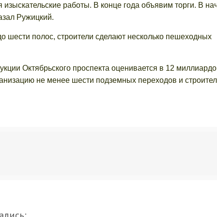
 изыскательские работы. В конце года объявим торги. В на
казал Ружицкий.
до шести полос, строители сделают несколько пешеходных
укции Октябрьского проспекта оценивается в 12 миллиардо
ганизацию не менее шести подземных переходов и строител
ались: