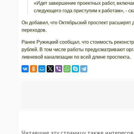
«Идет завершение проектных работ, включая
следующего года приступим к работам», - с
Он добавил, что Октябрьский проспект расширят 
переходов.
Ранее Ружицкий сообщал, что стоимость реконстр
рублей. В том числе работы предусматривают ор
ливневой канализации по всей длине проспекта.
Читавшие эту страницу также интересов