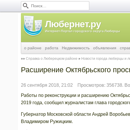
Любернет.ру
Интернет-Портал городского округа Люберцы
о районе
работа
Недвижимость
объявления
спра
Справка о Люберецком районе
Новости города люберцы и 
Расширение Октябрьского прос
26 сентября 2018, 21:02
Просмотров: 356738. Во
Работы по реконструкции и расширению Октябрьс
2019 года, сообщил журналистам глава городско
Губернатор Московской области Андрей Воробьев 
Владимиром Ружицким.