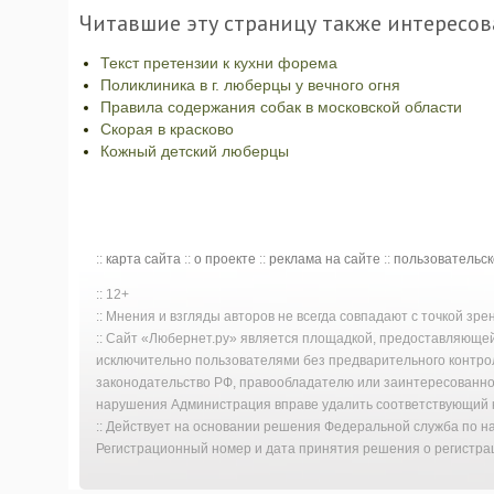
Читавшие эту страницу также интересов
Текст претензии к кухни форема
Поликлиника в г. люберцы у вечного огня
Правила содержания собак в московской области
Скорая в красково
Кожный детский люберцы
::
карта сайта
::
о проекте
::
реклама на сайте
::
пользовательс
:: 12+
:: Мнения и взгляды авторов не всегда совпадают с точкой зр
:: Сайт «Любернет.ру» является площадкой, предоставляюще
исключительно пользователями без предварительного контро
законодательство РФ, правообладателю или заинтересованном
нарушения Администрация вправе удалить соответствующий к
:: Действует на основании решения Федеральной служба по 
Регистрационный номер и дата принятия решения о регистрац