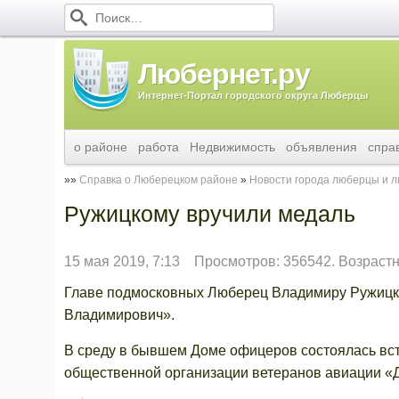
Любернет.ру
Интернет-Портал городского округа Люберцы
о районе
работа
Недвижимость
объявления
спра
Справка о Люберецком районе
Новости города люберцы и 
Ружицкому вручили медаль
15 мая 2019, 7:13
Просмотров: 356542. Возрастн
Главе подмосковных Люберец Владимиру Ружицк
Владимирович».
В среду в бывшем Доме офицеров состоялась вст
общественной организации ветеранов авиации «