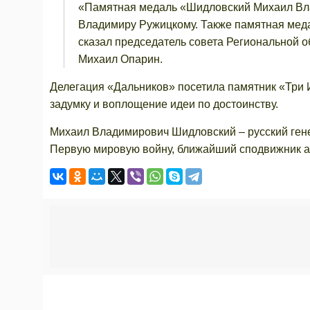
«Памятная медаль «Шидловский Михаил Вла
Владимиру Ружицкому. Также памятная меда
сказал председатель совета Региональной 
Михаил Опарин.
Делегация «Дальников» посетила памятник «Три 
задумку и воплощение идеи по достоинству.
Михаил Владимирович Шидловский – русский ген
Первую мировую войну, ближайший сподвижник ав