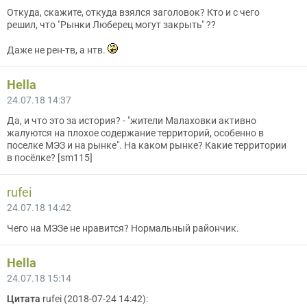
Откуда, скажите, откуда взялся заголовок? Кто и с чего
решил, что "Рынки Люберец могут закрыть" ??
Даже не рен-тв, а нтв.
Hella
24.07.18 14:37
Да, и что это за история? - "жители Малаховки активно
жалуются на плохое содержание территорий, особенно в
поселке МЭЗ и на рынке". На каком рынке? Какие территории
в посёлке? [sm115]
rufei
24.07.18 14:42
Чего на МЭЗе не нравится? Нормальный райончик.
Hella
24.07.18 15:14
Цитата
rufei (2018-07-24 14:42):