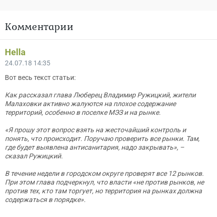
Комментарии
Hella
24.07.18 14:35
Вот весь текст статьи:
Как рассказал глава Люберец Владимир Ружицкий, жители
Малаховки активно жалуются на плохое содержание
территорий, особенно в поселке МЭЗ и на рынке.
«Я прошу этот вопрос взять на жесточайший контроль и
понять, что происходит. Поручаю проверить все рынки. Там,
где будет выявлена антисанитария, надо закрывать», –
сказал Ружицкий.
В течение недели в городском округе проверят все 12 рынков.
При этом глава подчеркнул, что власти «не против рынков, не
против тех, кто там торгует, но территория на рынках должна
содержаться в порядке».