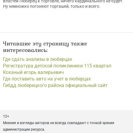
властей Люберец к торговле, ничего кардинального не будет.
Ну немножко погоняют торгашей, только и всего.
Читавшие эту страницу также
интересовались:
Где сдать анализы в люберцах
Регистратура детской поликлиники 115 квартал
Коханый игорь валерьевич
Где поставить авто на учет в люберцах
Гибдд люберецкого района официальный сайт
12+
Мнения и взгляды авторов не всегда совпадают с точкой зрения
администрации ресурса.