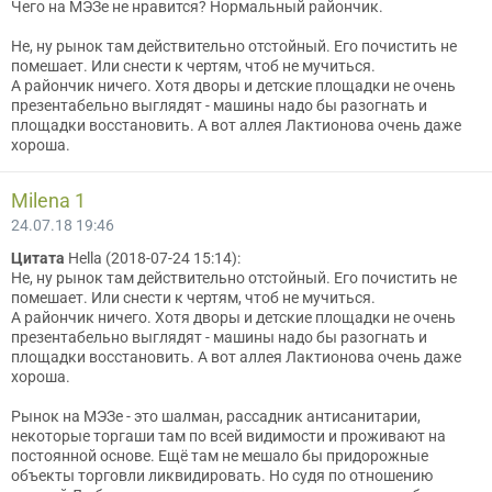
Чего на МЭЗе не нравится? Нормальный райончик.
Не, ну рынок там действительно отстойный. Его почистить не
помешает. Или снести к чертям, чтоб не мучиться.
А райончик ничего. Хотя дворы и детские площадки не очень
презентабельно выглядят - машины надо бы разогнать и
площадки восстановить. А вот аллея Лактионова очень даже
хороша.
Мilena 1
24.07.18 19:46
Цитата
Hella (2018-07-24 15:14):
Не, ну рынок там действительно отстойный. Его почистить не
помешает. Или снести к чертям, чтоб не мучиться.
А райончик ничего. Хотя дворы и детские площадки не очень
презентабельно выглядят - машины надо бы разогнать и
площадки восстановить. А вот аллея Лактионова очень даже
хороша.
Рынок на МЭЗе - это шалман, рассадник антисанитарии,
некоторые торгаши там по всей видимости и проживают на
постоянной основе. Ещё там не мешало бы придорожные
объекты торговли ликвидировать. Но судя по отношению