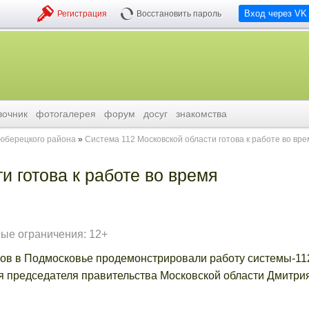
Вход через VK
Регистрация
Восстановить пароль
вочник
фотогалерея
форум
досуг
знакомства
люберецкого района
Система 112 Московской области готова к работе во вре
и готова к работе во время
ые ограничения: 12+
ов в Подмосковье продемонстрировали работу системы-11
я председателя правительства Московской области Дмитри