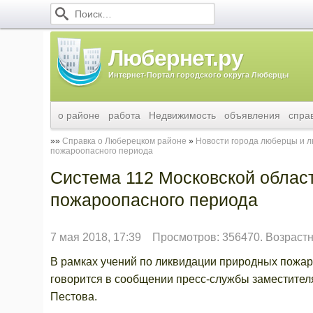
Любернет.ру
Интернет-Портал городского округа Люберцы
о районе
работа
Недвижимость
объявления
спра
Справка о Люберецком районе
Новости города люберцы и 
пожароопасного периода
Система 112 Московской област
пожароопасного периода
7 мая 2018, 17:39
Просмотров: 356470. Возрастн
В рамках учений по ликвидации природных пожар
говорится в сообщении пресс-службы заместител
Пестова.