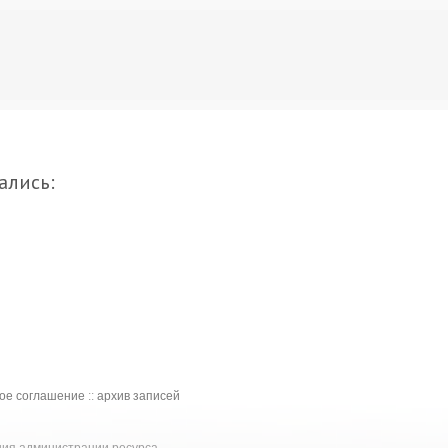
ались:
кое соглашение
::
архив записей