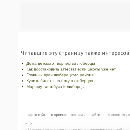
Читавшие эту страницу также интересов
Дома детского творчества люберцы
Как восстановить аттестат если школы уже нет
Главный врач люберецкого района
Купить билеты на ёлку в люберцах
Маршрут автобуса 5 люберцы
::
карта сайта
::
о проекте
::
реклама на сайте
::
пользовательс
:: 12+