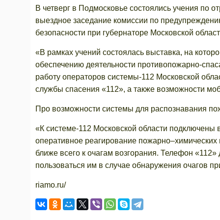
В четверг в Подмосковье состоялись учения по о
выездное заседание комиссии по предупреждени
безопасности при губернаторе Московской област
«В рамках учений состоялась выставка, на котор
обеспечению деятельности противопожарно-спа
работу операторов системы-112 Московской обла
службы спасения «112», а также возможности моб
Про возможности системы для распознавания пож
«К системе-112 Московской области подключены в
оперативное реагирование пожарно–химических 
ближе всего к очагам возгорания. Телефон «112» 
пользоваться им в случае обнаружения очагов при
riamo.ru/