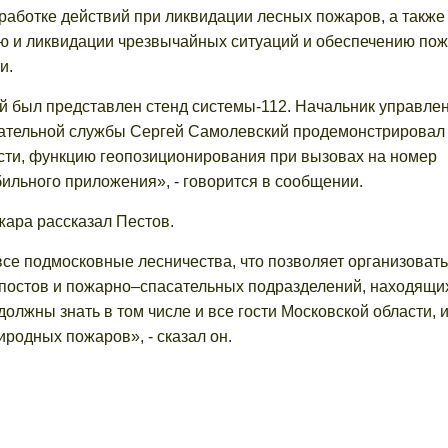
тработке действий при ликвидации лесных пожаров, а также
ю и ликвидации чрезвычайных ситуаций и обеспечению по
и.
ой был представлен стенд системы-112. Начальник управле
сательной службы Сергей Самолевский продемонстрировал
сти, функцию геопозиционирования при вызовах на номер
ильного приложения», - говорится в сообщении.
ара рассказал Пестов.
се подмосковные лесничества, что позволяет организовать
постов и пожарно–спасательных подразделений, находящи
должны знать в том числе и все гости Московской области, 
родных пожаров», - сказал он.