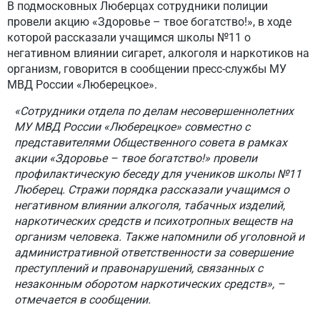
В подмосковных Люберцах сотрудники полиции
провели акцию «Здоровье – твое богатство!», в ходе
которой рассказали учащимся школы №11 о
негативном влиянии сигарет, алкоголя и наркотиков на
организм, говорится в сообщении пресс-службы МУ
МВД России «Люберецкое».
«Сотрудники отдела по делам несовершеннолетних
МУ МВД России «Люберецкое» совместно с
представителями Общественного совета в рамках
акции «Здоровье – твое богатство!» провели
профилактическую беседу для учеников школы №11
Люберец. Стражи порядка рассказали учащимся о
негативном влиянии алкоголя, табачных изделий,
наркотических средств и психотропных веществ на
организм человека. Также напомнили об уголовной и
административной ответственности за совершение
преступлений и правонарушений, связанных с
незаконным оборотом наркотических средств», –
отмечается в сообщении.