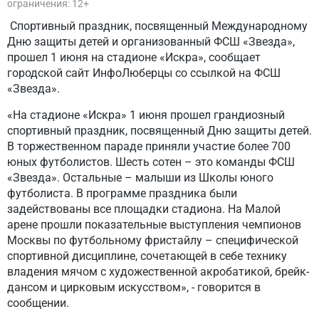
ограничения: 12+
Спортивный праздник, посвященный Международному
Дню защиты детей и организованный ФСШ «Звезда»,
прошел 1 июня на стадионе «Искра», сообщает
городской сайт ИнфоЛюберцы со ссылкой на ФСШ
«Звезда».
«На стадионе «Искра» 1 июня прошел грандиозный
спортивный праздник, посвященный Дню защиты детей.
В торжественном параде приняли участие более 700
юных футболистов. Шесть сотен – это команды ФСШ
«Звезда». Остальные – малыши из Школы юного
футболиста. В программе праздника были
задействованы все площадки стадиона. На Малой
арене прошли показательные выступления чемпионов
Москвы по футбольному фристайлу – специфической
спортивной дисциплине, сочетающей в себе технику
владения мячом с художественной акробатикой, брейк-
дансом и цирковым искусством», - говорится в
сообщении.