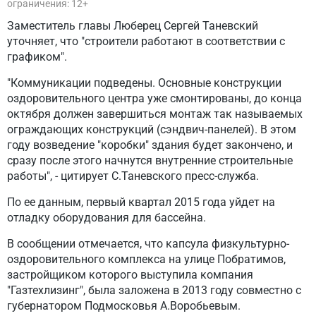
ограничения: 12+
Заместитель главы Люберец Сергей Таневский
уточняет, что "строители работают в соответствии с
графиком".
"Коммуникации подведены. Основные конструкции
оздоровительного центра уже смонтированы, до конца
октября должен завершиться монтаж так называемых
ограждающих конструкций (сэндвич-панелей). В этом
году возведение "коробки" здания будет закончено, и
сразу после этого начнутся внутренние строительные
работы", - цитирует С.Таневского пресс-служба.
По ее данным, первый квартал 2015 года уйдет на
отладку оборудования для бассейна.
В сообщении отмечается, что капсула физкультурно-
оздоровительного комплекса на улице Побратимов,
застройщиком которого выступила компания
"Газтехлизинг", была заложена в 2013 году совместно с
губернатором Подмосковья А.Воробьевым.