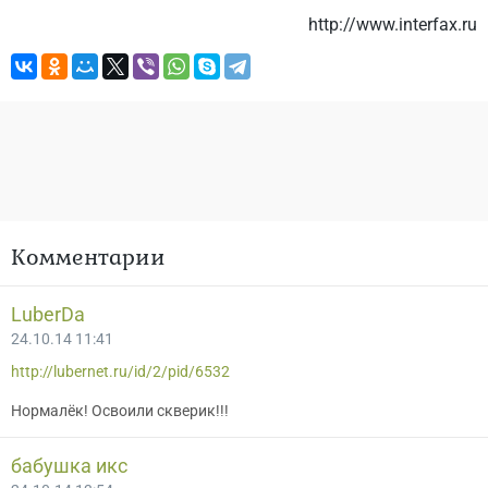
http://www.interfax.ru
Комментарии
LuberDa
24.10.14 11:41
http://lubernet.ru/id/2/pid/6532
Нормалёк! Освоили скверик!!!
бабушка икс