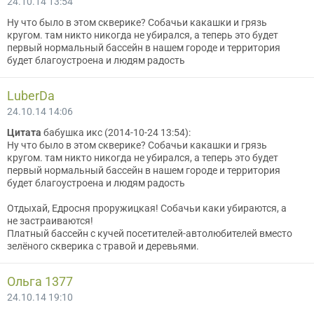
24.10.14 13:54
Ну что было в этом скверике? Собачьи какашки и грязь
кругом. там никто никогда не убирался, а теперь это будет
первый нормальный бассейн в нашем городе и территория
будет благоустроена и людям радость
LuberDa
24.10.14 14:06
Цитата
бабушка икс (2014-10-24 13:54):
Ну что было в этом скверике? Собачьи какашки и грязь
кругом. там никто никогда не убирался, а теперь это будет
первый нормальный бассейн в нашем городе и территория
будет благоустроена и людям радость
Отдыхай, Едросня проружицкая! Собачьи каки убираются, а
не застраиваются!
Платный бассейн с кучей посетителей-автолюбителей вместо
зелёного скверика с травой и деревьями.
Ольга 1377
24.10.14 19:10