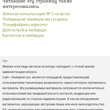
Читавшие эту страницу также
интересовались:
Женская консультация № 3 на вугах
Люберецкий техникум им гагарина
Птицефабрика нарколог
Долгострой в люберцах
Бантустан в люберцах
12+
Мнения и взгляды авторов не всегда совпадают с точкой зрения
администрации ресурса.
Сайт «Любернет.ру» является площадкой, предоставляющей
пользователям техническую возможность самостоятельно публиковать
материалы. Все размещаемые материалы загружаются исключительно
пользователями без предварительного контроля, модерации или
редактирования со стороны Администрации. В случае обнаружения
материалов, нарушающих авторские права или иное законодательство
РФ, правообладателю или заинтересованному лицу следует направить