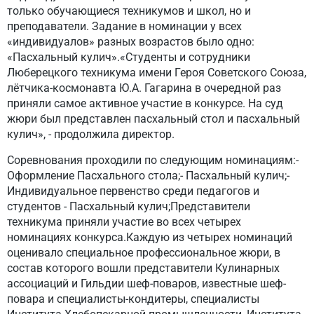
только обучающиеся техникумов и школ, но и
преподаватели. Задание в номинации у всех
«индивидуалов» разных возрастов было одно:
«Пасхальный кулич».«Студенты и сотрудники
Люберецкого техникума имени Героя Советского Союза,
лётчика-космонавта Ю.А. Гагарина в очередной раз
приняли самое активное участие в конкурсе. На суд
жюри был представлен пасхальный стол и пасхальный
кулич», - продолжила директор.
Соревнования проходили по следующим номинациям:-
Оформление Пасхального стола;- Пасхальный кулич;-
Индивидуальное первенство среди педагогов и
студентов - Пасхальный кулич;Представители
техникума приняли участие во всех четырех
номинациях конкурса.Каждую из четырех номинаций
оценивало специальное профессиональное жюри, в
состав которого вошли представители Кулинарных
ассоциаций и Гильдии шеф-поваров, известные шеф-
повара и специалисты-кондитеры, специалисты