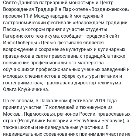
Свято-Данилов патриарший монастырь и Центр
Возрождения Традиций в Парк-отеле «Воздвиженское»
провели 11-й Международный молодежный
гастрономический фестиваль «Возрождаем традиции.
Пасха», в котором приняли участие студенты
Гагаринского техникума, сообщает городской сайт
ИнфоЛюберцы.«Целью фестиваля является
возрождение и сохранение культурных и кулинарных
праздников в свете православных традиций, а также
повышение профессионального мастерства
обучающихся профессиональных учебных заведений и
молодых специалистов в сфере культуры питания и
гостеприимства», - рассказала директор техникума
Ольга Клубничкина.
По ее словам, в Пасхальном фестивале 2019 года
приняли участие 17 колледжей и техникумов из
Москвы, Подмосковья, регионов России, православных
стран (Республики Болгарии и Республики Беларуси), а
также школы и индивидуальные участники. В
индивидуальных соревнованиях принимали участие не