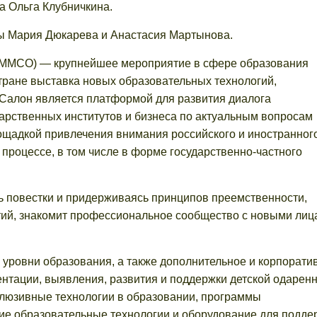
ма Ольга Клубничкина.
ы Мария Дюкарева и Анастасия Мартынова.
(ММСО) — крупнейшее мероприятие в сфере образования
тране выставка новых образовательных технологий,
Салон является платформой для развития диалога
дарственных институтов и бизнеса по актуальным вопросам
ощадкой привлечения внимания российского и иностранног
 процессе, в том числе в форме государственно-частного
 повестки и придерживаясь принципов преемственности,
ий, знакомит профессиональное сообщество с новыми лиц
 уровни образования, а также дополнительное и корпорати
тации, выявления, развития и поддержки детской одаренн
нклюзивные технологии в образовании, программы
ие образовательные технологии и оборудование для подде