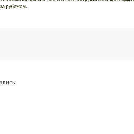
 за рубежом.
ались: