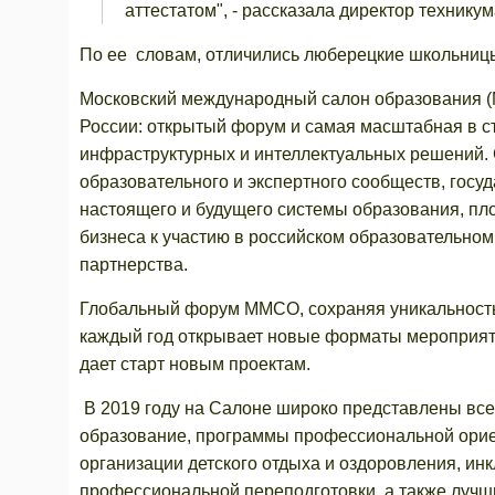
аттестатом", - рассказала директор технику
По ее словам, отличились люберецкие школьниц
Московский международный салон образования 
России: открытый форум и самая масштабная в с
инфраструктурных и интеллектуальных решений. 
образовательного и экспертного сообществ, госу
настоящего и будущего системы образования, пл
бизнеса к участию в российском образовательном
партнерства.
Глобальный форум ММСО, сохраняя уникальность
каждый год открывает новые форматы мероприят
дает старт новым проектам.
В 2019 году на Салоне широко представлены все
образование, программы профессиональной ориен
организации детского отдыха и оздоровления, и
профессиональной переподготовки, а также лучш