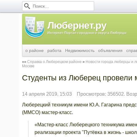
Любернет.ру
Интернет-Портал городского округа Люберцы
о районе
работа
Недвижимость
объявления
спра
Справка о Люберецком районе
Новости города люберцы и 
Москве
Студенты из Люберец провели м
14 апреля 2019, 15:03
Просмотров: 356502. Воз
Люберецкий техникум имени Ю.А. Гагарина пред
(ММСО) мастер-класс.
«Мастер-класс Люберецкого техникума имен
реализации проекта "Путёвка в жизнь - шк