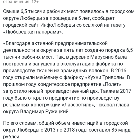
ограничения: 12+
Свыше 6,5 тысячи рабочих мест появилось в городском
округе Люберцы за прошедшие 5 лет, сообщает
городской сайт ИнфоЛюберцы со ссылкой на газету
«Люберецкая панорама».
«Благодаря активной предпринимательской
деятельности в округе за пять лет создано порядка 6,5
тысячи рабочих мест. Так, в деревне Марусино была
построена и запущена в эксплуатацию фабрика по
производству тканей из арамидных волокон. В 2016
году открыли мебельную фабрику «Кухни Триволи». В
прошлом году кондитерское предприятие «Полет»
запустило новый производственный цех. Также в 2017
году было открыто предприятие по производству
рекламных конструкций «Лазерстиль», - сказал глава
округа Владимир Ружицкий.
По его словам, общий объем инвестиций в городской
округ Люберцы с 2013 по 2018 годы составил 85 млрд
рублей.