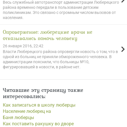
Весь служебный автотранспорт администрации Люберецкого
района временно передали в пользование детским
поликлиникам. Это связано с огромным числом вызовов от
населения.
Опровержение: люберецкие врачи не
отказывались помочь человеку
26 января 2016, 22:42
Власти Люберецкого района опровергли новость о том, что в
одной из больниц не приняли обмороженного человека. В
администрации пояснили, что больницы №10,
фигурировавшей в новости, в районе нет.
Читавшие эту страницу также
интересовались:
Как записаться в школу люберцы
Население люберец на
Баня люберцы
Как поставить ракушку во дворе