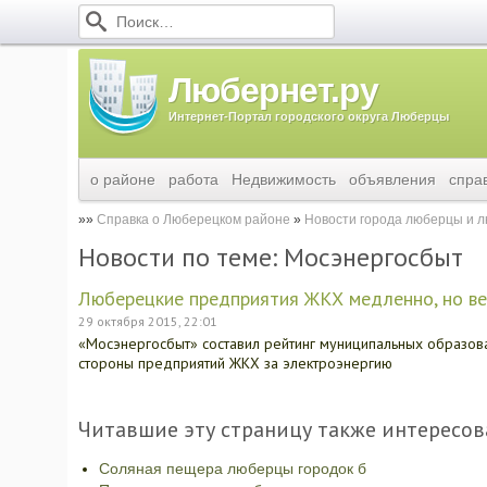
Любернет.ру
Интернет-Портал городского округа Люберцы
о районе
работа
Недвижимость
объявления
спра
Справка о Люберецком районе
Новости города люберцы и 
Новости по теме: Мосэнергосбыт
Люберецкие предприятия ЖКХ медленно, но ве
29 октября 2015, 22:01
«Мосэнергосбыт» составил рейтинг муниципальных образов
стороны предприятий ЖКХ за электроэнергию
Читавшие эту страницу также интересов
Соляная пещера люберцы городок б