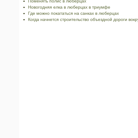
Поменять полис в люберцах
Новогодняя елка в люберцах в триумфе
Где можно покататься на санках в люберцах
Когда начнется строительство объездной дороги вокр