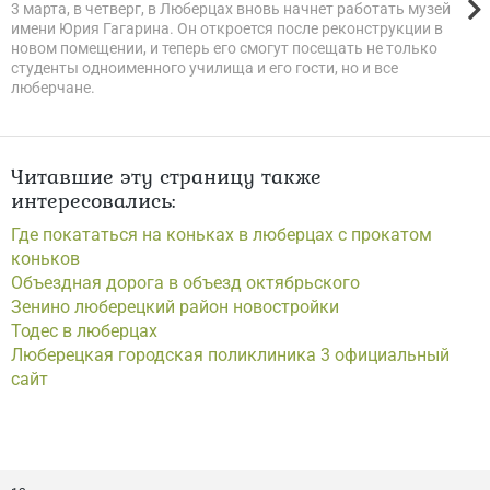
3 марта, в четверг, в Люберцах вновь начнет работать музей
имени Юрия Гагарина. Он откроется после реконструкции в
новом помещении, и теперь его смогут посещать не только
студенты одноименного училища и его гости, но и все
люберчане.
Читавшие эту страницу также
интересовались:
Где покататься на коньках в люберцах с прокатом
коньков
Объездная дорога в объезд октябрьского
Зенино люберецкий район новостройки
Тодес в люберцах
Люберецкая городская поликлиника 3 официальный
сайт